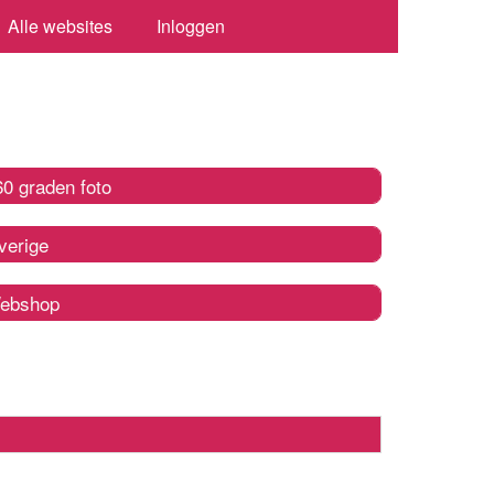
Alle websites
Inloggen
60 graden foto
verige
ebshop